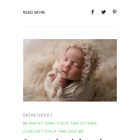
READ MORE
08/05/2024
IN
ẢNH SƠ SINH
,
CHỤP ẢNH SƠ SINH
,
CONCEPT CHỤP ẢNH CHO BÉ