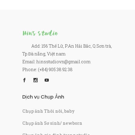
Add: 156 Thế Lữ, P.An Hải Bắc, Q.Sơn trà,
Tp.Đà nẵng, Việt nam
Email: hinsstudiovn@gmail.com
Phone: (+84) 905 38 92 38
Dịch vụ Chụp Ảnh
Chụp ảnh Thôi nôi, baby
Chụp ảnh Sơ sinh/ newborn