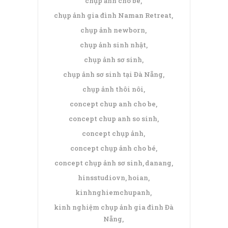
chụp ảnh cho bé
chụp ảnh gia đình Naman Retreat
chụp ảnh newborn
chụp ảnh sinh nhật
chụp ảnh sơ sinh
chụp ảnh sơ sinh tại Đà Nẵng
chụp ảnh thôi nôi
concept chup anh cho be
concept chup anh so sinh
concept chụp ảnh
concept chụp ảnh cho bé
concept chụp ảnh sơ sinh
danang
hinsstudiovn
hoian
kinhnghiemchupanh
kinh nghiệm chụp ảnh gia đình Đà
Nẵng