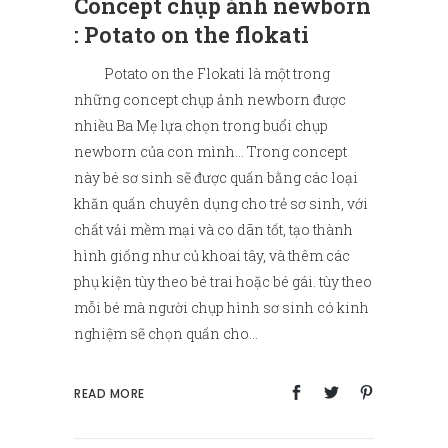
Concept chụp ảnh newborn
: Potato on the flokati
Potato on the Flokati là một trong
những concept chụp ảnh newborn được
nhiều Ba Mẹ lựa chọn trong buổi chụp
newborn của con mình… Trong concept
này bé sơ sinh sẽ được quấn bằng các loại
khăn quấn chuyên dụng cho trẻ sơ sinh, với
chất vải mềm mại và co dãn tốt, tạo thành
hình giống như củ khoai tây, và thêm các
phụ kiện tùy theo bé trai hoặc bé gái. tùy theo
mỗi bé mà người chụp hình sơ sinh có kinh
nghiệm sẽ chọn quấn cho...
READ MORE