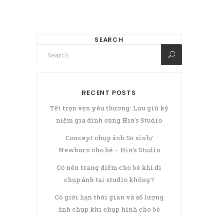
SEARCH
RECENT POSTS
Tết trọn vẹn yêu thương: Lưu giữ kỷ
niệm gia đình cùng Hin’s Studio
Concept chụp ảnh Sơ sinh/
Newborn cho bé – Hin’s Studio
Có nên trang điểm cho bé khi đi
chụp ảnh tại studio không?
Có giới hạn thời gian và số lượng
ảnh chụp khi chụp hình cho bé