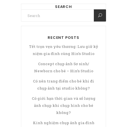
SEARCH
RECENT POSTS
Tết trọn vẹn yêu thương: Lưu giữ kỷ
niệm gia đình cùng Hin’s Studio
Concept chụp ảnh Sơ sinh/
Newborn cho bé – Hin’s Studio
Có nên trang điểm cho bé khi đi
chụp ảnh tại studio không?
Có giới hạn thời gian và số lượng
ảnh chụp khi chụp hình cho bé
không?
Kinh nghiệm chụp ảnh gia đình