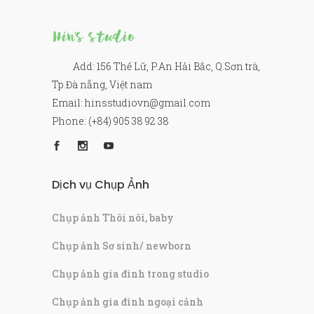
Add: 156 Thế Lữ, P.An Hải Bắc, Q.Sơn trà,
Tp.Đà nẵng, Việt nam
Email: hinsstudiovn@gmail.com
Phone: (+84) 905 38 92 38
Dịch vụ Chụp Ảnh
Chụp ảnh Thôi nôi, baby
Chụp ảnh Sơ sinh/ newborn
Chụp ảnh gia đình trong studio
Chụp ảnh gia đình ngoại cảnh