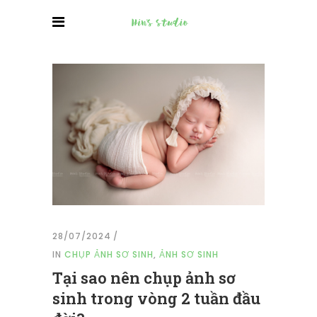
28/07/2024
IN
CHỤP ẢNH SƠ SINH
,
ẢNH SƠ SINH
Tại sao nên chụp ảnh sơ
sinh trong vòng 2 tuần đầu