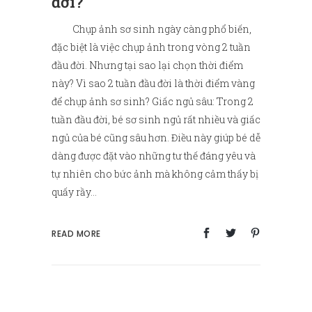
đời?
Chụp ảnh sơ sinh ngày càng phổ biến,
đặc biệt là việc chụp ảnh trong vòng 2 tuần
đầu đời. Nhưng tại sao lại chọn thời điểm
này? Vì sao 2 tuần đầu đời là thời điểm vàng
để chụp ảnh sơ sinh? Giấc ngủ sâu: Trong 2
tuần đầu đời, bé sơ sinh ngủ rất nhiều và giấc
ngủ của bé cũng sâu hơn. Điều này giúp bé dễ
dàng được đặt vào những tư thế đáng yêu và
tự nhiên cho bức ảnh mà không cảm thấy bị
quấy rầy...
READ MORE