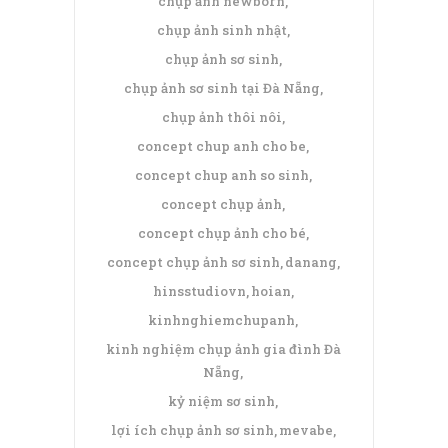
chụp ảnh newborn
chụp ảnh sinh nhật
chụp ảnh sơ sinh
chụp ảnh sơ sinh tại Đà Nẵng
chụp ảnh thôi nôi
concept chup anh cho be
concept chup anh so sinh
concept chụp ảnh
concept chụp ảnh cho bé
concept chụp ảnh sơ sinh
danang
hinsstudiovn
hoian
kinhnghiemchupanh
kinh nghiệm chụp ảnh gia đình Đà
Nẵng
kỷ niệm sơ sinh
lợi ích chụp ảnh sơ sinh
mevabe